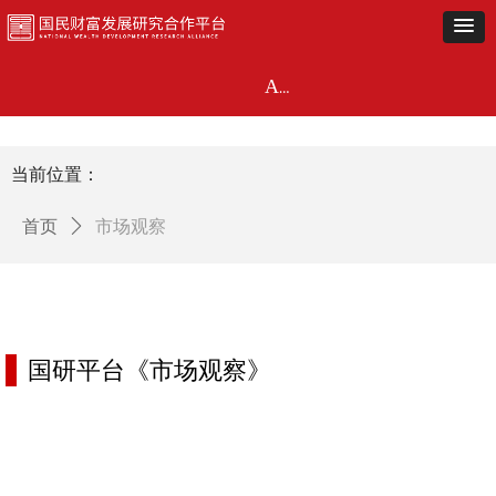
首页
近期动态
闭门研讨
《市场观察》
金融投资联盟
主题活动
关于
AI-FI实验室
当前位置：
首页
ꄲ
市场观察
国研平台《市场观察》