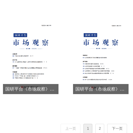
国研平台《市场观察》2026年第4期
国研平台《市场观察》2026年第3期
上一页
1
2
下一页