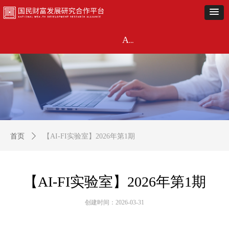
首页
近期动态
闭门研讨
《市场观察》
金融投资联盟
主题活动
关于
AI-FI实验室
首页
ꄲ
【AI-FI实验室】2026年第1期
【AI-FI实验室】2026年第1期
创建时间：
2026-03-31