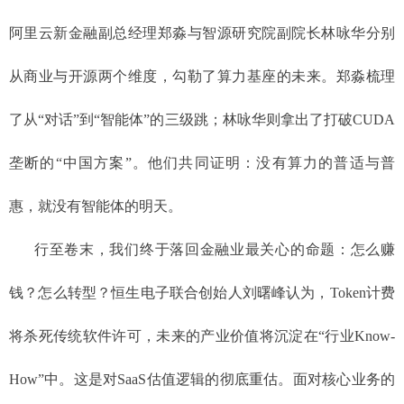
阿里云新金融副总经理郑淼与智源研究院副院长林咏华分别
从商业与开源两个维度，勾勒了算力基座的未来。郑淼梳理
了从“对话”到“智能体”的三级跳；林咏华则拿出了打破CUDA
垄断的“中国方案”。他们共同证明：没有算力的普适与普
惠，就没有智能体的明天。
行至卷末，我们终于落回金融业最关心的命题：怎么赚
钱？怎么转型？恒生电子联合创始人刘曙峰认为，Token计费
将杀死传统软件许可，未来的产业价值将沉淀在“行业Know-
How”中。这是对SaaS估值逻辑的彻底重估。面对核心业务的