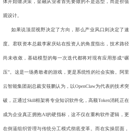
体开始做决策，金融从业者首先要做的不是选型，而是价值
观设计。
如果说顶层视野决定了方向，那么产业风口则决定了速
度。君联资本总裁李家庆站在投资人的角度指出，技术路径
尚未收敛，基础模型的每一次迭代都将对现有应用形成“碾
压”。这是一场勇敢者的游戏，更是系统性的社会实验。阿里
云智能集团副总裁安筱鹏认为，以OpenClaw为代表的技术突
破，正通过Skill框架将专业知识软件化，高额Token消耗正在
成为企业真正拥抱AI的硬指标，这不仅在重构软件逻辑，更
在倒逼组织管理与传统分工模式彻底变革。而在实操层面，