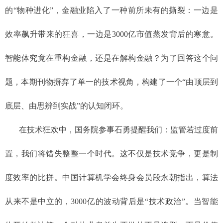
的“物种进化”，金融业陷入了一种前所未有的撕裂：一边是
效率飙升带来的狂喜，一边是3000亿市值蒸发背后的寒意。
智能体究竟在重构金融，还是在解构金融？为了回答这个问
题，本期刊物摒弃了单一的技术视角，构建了一个“由顶层到
底层、由思辨到实战”的认知闭环。
在技术狂欢中，国务院参事石勇提醒我们：监管若过度前
置，我们将错失整整一个时代。这不仅是技术竞争，更是制
度效率的比拼。中国计算机学会终身会员段永朝指出，算法
从来不是中立的，3000亿的波动背后是“技术政治”。当智能