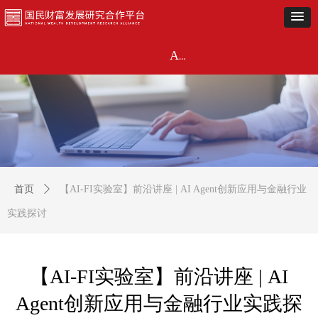
首页
近期动态
闭门研讨
《市场观察》
金融投资联盟
主题活动
关于
AI-FI实验室
首页
ꄲ
【AI-FI实验室】前沿讲座 | AI Agent创新应用与金融行业
实践探讨
【AI-FI实验室】前沿讲座 | AI
Agent创新应用与金融行业实践探