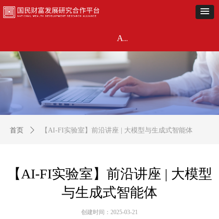
首页
近期动态
闭门研讨
《市场观察》
金融投资联盟
主题活动
关于
AI-FI实验室
首页
ꄲ
【AI-FI实验室】前沿讲座 | 大模型与生成式智能体
【AI-FI实验室】前沿讲座 | 大模型
与生成式智能体
创建时间：
2025-03-21