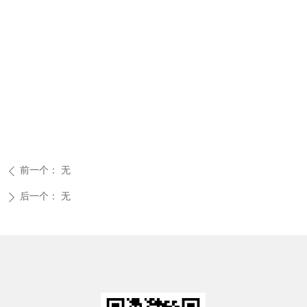
前一个：
无
ꄴ
后一个：
无
ꄲ