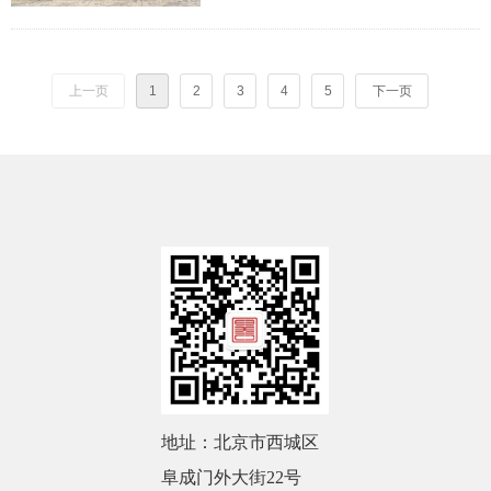
上一页
1
2
3
4
5
下一页
地址：北京市西城区
阜成门外大街22号