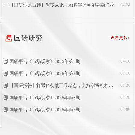
ꁔ
【国研沙龙12期】智驭未来：AI智能体重塑金融行业
04-24
国研研究
查看更多+
ꂓ
国研平台《市场观察》2026年第8期
07-10
ꂓ
国研平台《市场观察》2026年第7期
06-10
ꂓ
【国研报告】打通科创债工具堵点，支持创投机构融资政策机制研究
05-20
ꂓ
国研平台《市场观察》2026年第6期
05-20
ꂓ
国研平台《市场观察》2026年第5期
05-06