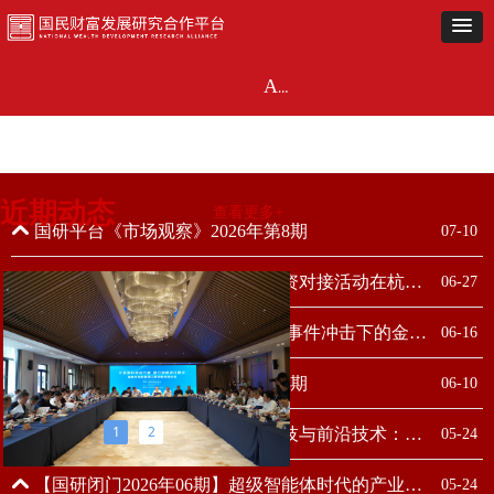
首页
近期动态
闭门研讨
《市场观察》
金融投资联盟
主题活动
关于
AI-FI实验室
近期动态
查看更多+
낓
国研平台《市场观察》2026年第8期
07-10
낓
金融投资联盟2026年浙江省投融资对接活动在杭举行
06-27
낓
【国研闭门2026年08期】Mythos 事件冲击下的金融机构安全风险应对
06-16
낓
国研平台《市场观察》2026年第7期
06-10
1
2
낓
【国研闭门2026年07期】生物科技与前沿技术：临床突破与商业化落地
05-24
낓
【国研闭门2026年06期】超级智能体时代的产业变革与金融应对
05-24