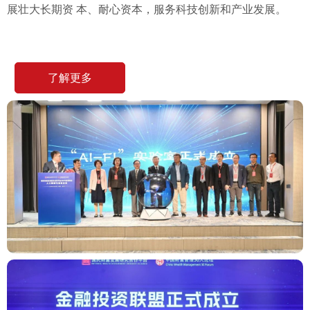
展壮大长期资 本、耐心资本，服务科技创新和产业发展。
了解更多