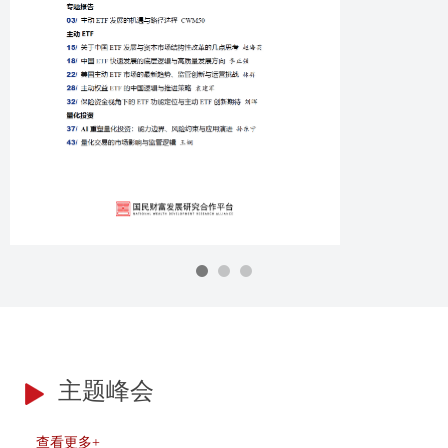
主题峰会
查看更多+