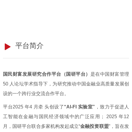
平台简介
国民财富发展研究合作平台（国研平台）
是在中国财富管理
50 人论坛学术指导下，为研究推动中国金融业高质量发展创
设的一个跨行业交流合作平台。
平台2025 年4 月牵 头创设了
“AI-FI 实验室”
，致力于促进人
工智能在金融与国民经济领域中的广泛应用； 2025 年12
月，国研平台联合多家机构发起成立“
金融投资联盟
”，旨在发